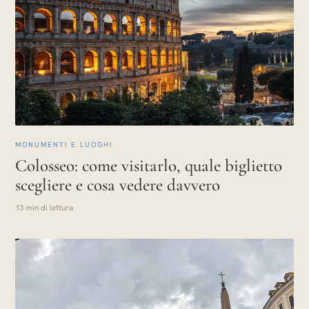
MONUMENTI E LUOGHI
Colosseo: come visitarlo, quale biglietto
scegliere e cosa vedere davvero
13 min di lettura