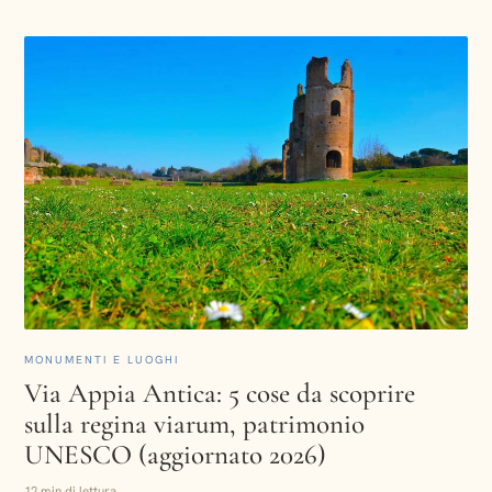
MONUMENTI E LUOGHI
Via Appia Antica: 5 cose da scoprire
sulla regina viarum, patrimonio
UNESCO (aggiornato 2026)
12 min di lettura