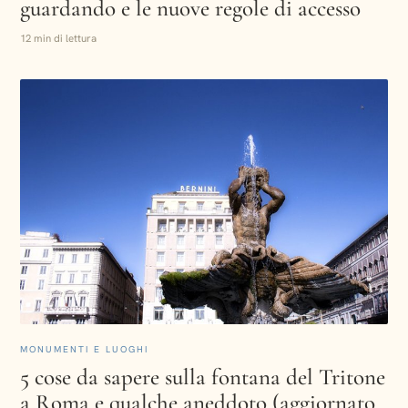
guardando e le nuove regole di accesso
12 min di lettura
MONUMENTI E LUOGHI
5 cose da sapere sulla fontana del Tritone
a Roma e qualche aneddoto (aggiornato