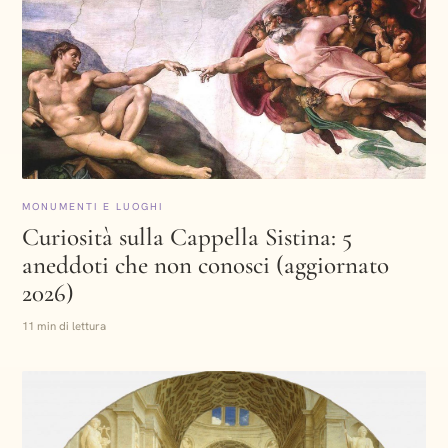
MONUMENTI E LUOGHI
Curiosità sulla Cappella Sistina: 5
aneddoti che non conosci (aggiornato
2026)
11 min di lettura