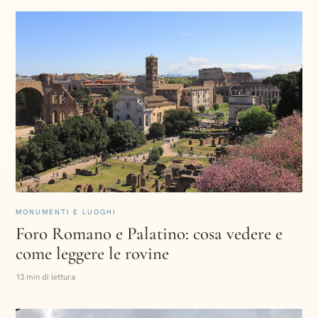
MONUMENTI E LUOGHI
Foro Romano e Palatino: cosa vedere e
come leggere le rovine
13 min di lettura