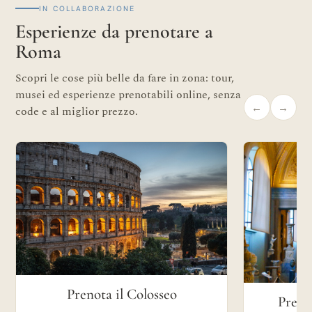
IN COLLABORAZIONE
Esperienze da prenotare a
Roma
Scopri le cose più belle da fare in zona: tour,
musei ed esperienze prenotabili online, senza
←
→
code e al miglior prezzo.
Prenota il Colosseo
Preno