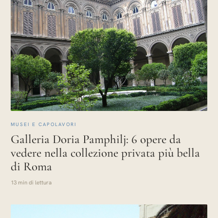
MUSEI E CAPOLAVORI
Galleria Doria Pamphilj: 6 opere da
vedere nella collezione privata più bella
di Roma
13 min di lettura