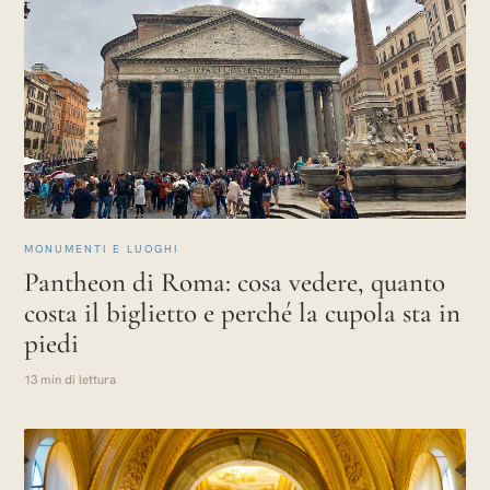
MONUMENTI E LUOGHI
Pantheon di Roma: cosa vedere, quanto
costa il biglietto e perché la cupola sta in
piedi
13 min di lettura