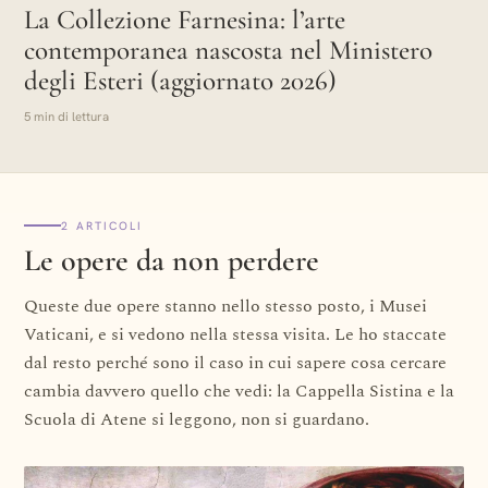
La Collezione Farnesina: l’arte
contemporanea nascosta nel Ministero
degli Esteri (aggiornato 2026)
5 min di lettura
2 ARTICOLI
Le opere da non perdere
Queste due opere stanno nello stesso posto, i Musei
Vaticani, e si vedono nella stessa visita. Le ho staccate
dal resto perché sono il caso in cui sapere cosa cercare
cambia davvero quello che vedi: la Cappella Sistina e la
Scuola di Atene si leggono, non si guardano.