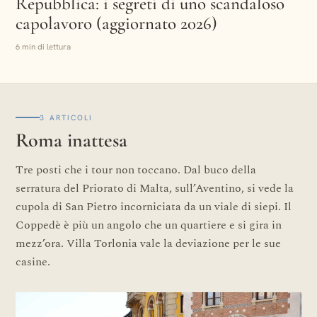
Repubblica: i segreti di uno scandaloso
capolavoro (aggiornato 2026)
6 min di lettura
3 ARTICOLI
Roma inattesa
Tre posti che i tour non toccano. Dal buco della
serratura del Priorato di Malta, sull’Aventino, si vede la
cupola di San Pietro incorniciata da un viale di siepi. Il
Coppedè è più un angolo che un quartiere e si gira in
mezz’ora. Villa Torlonia vale la deviazione per le sue
casine.