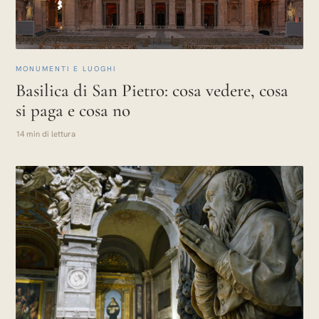
MONUMENTI E LUOGHI
Basilica di San Pietro: cosa vedere, cosa
si paga e cosa no
14 min di lettura