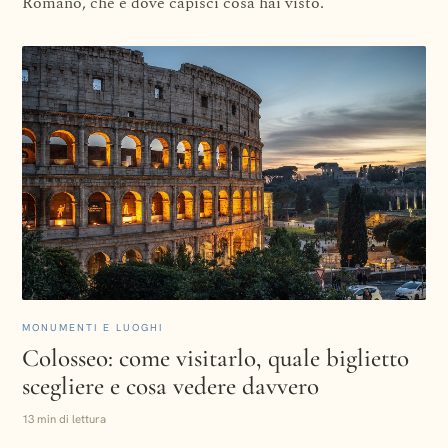
Romano, che è dove capisci cosa hai visto.
MONUMENTI E LUOGHI
Colosseo: come visitarlo, quale biglietto
scegliere e cosa vedere davvero
13 min di lettura