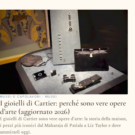
MUSEI E CAPOLAVORI · MUSEI
I gioielli di Cartier: perché sono vere opere
d’arte (aggiornato 2026)
I gioielli di Cartier sono vere opere d’arte: la storia della maison,
i pezzi più iconici dal Maharaja di Patiala a Liz Taylor e dove
ammirarli oggi.