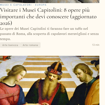
MUSEI E CAPOLAVORI · EUROPA
Visitare i Musei Capitolini: 8 opere più
importanti che devi conoscere (aggiornato
2026)
Le opere dei Musei Capitolini ti faranno fare un tuffo nel
passato di Roma, alla scoperta di capolavori meravigliosi e senza
tempo.
13 min
Arte barocca
Arte romana