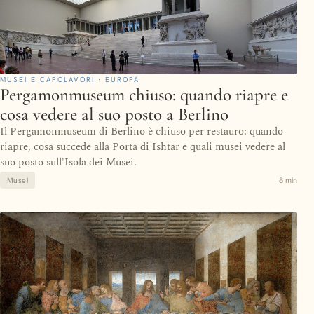
MUSEI E CAPOLAVORI · EUROPA
Pergamonmuseum chiuso: quando riapre e
cosa vedere al suo posto a Berlino
Il Pergamonmuseum di Berlino è chiuso per restauro: quando
riapre, cosa succede alla Porta di Ishtar e quali musei vedere al
suo posto sull'Isola dei Musei.
8 min
Musei