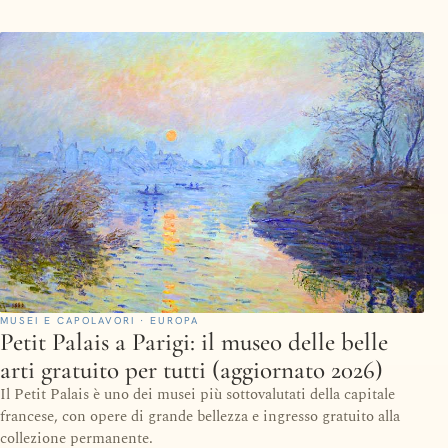
MUSEI E CAPOLAVORI · EUROPA
Petit Palais a Parigi: il museo delle belle
arti gratuito per tutti (aggiornato 2026)
Il Petit Palais è uno dei musei più sottovalutati della capitale
francese, con opere di grande bellezza e ingresso gratuito alla
collezione permanente.