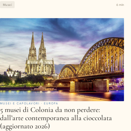
6 min
Musei
MUSEI E CAPOLAVORI · EUROPA
5 musei di Colonia da non perdere:
dall’arte contemporanea alla cioccolata
(aggiornato 2026)