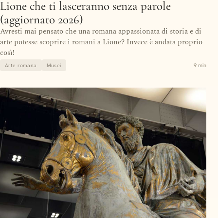
Lione che ti lasceranno senza parole
(aggiornato 2026)
Avresti mai pensato che una romana appassionata di storia e di
arte potesse scoprire i romani a Lione? Invece è andata proprio
così!
9 min
Arte romana
Musei