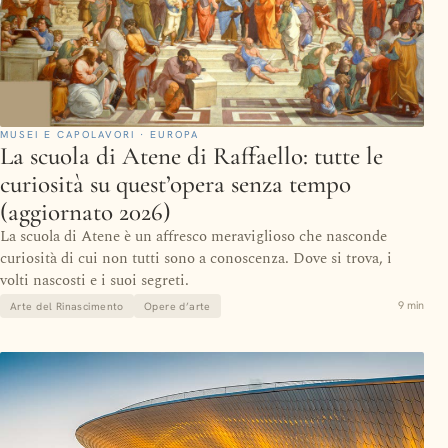
MUSEI E CAPOLAVORI · EUROPA
La scuola di Atene di Raffaello: tutte le
curiosità su quest’opera senza tempo
(aggiornato 2026)
La scuola di Atene è un affresco meraviglioso che nasconde
curiosità di cui non tutti sono a conoscenza. Dove si trova, i
volti nascosti e i suoi segreti.
9 min
Arte del Rinascimento
Opere d’arte