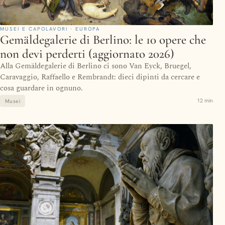
MUSEI E CAPOLAVORI · EUROPA
Gemäldegalerie di Berlino: le 10 opere che
non devi perderti (aggiornato 2026)
Alla Gemäldegalerie di Berlino ci sono Van Eyck, Bruegel,
Caravaggio, Raffaello e Rembrandt: dieci dipinti da cercare e
cosa guardare in ognuno.
12 min
Musei