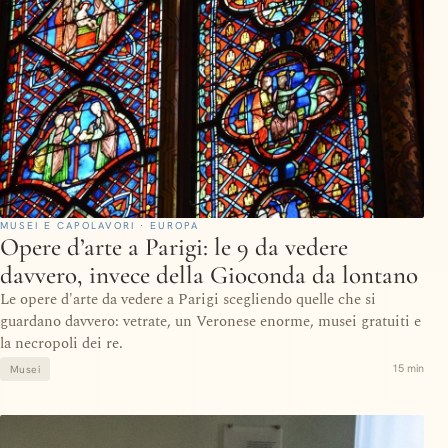
MUSEI E CAPOLAVORI · EUROPA
Opere d’arte a Parigi: le 9 da vedere
davvero, invece della Gioconda da lontano
Le opere d'arte da vedere a Parigi scegliendo quelle che si
guardano davvero: vetrate, un Veronese enorme, musei gratuiti e
la necropoli dei re.
15 min
Musei