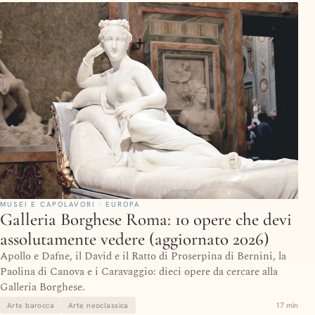
MUSEI E CAPOLAVORI · EUROPA
Galleria Borghese Roma: 10 opere che devi
assolutamente vedere (aggiornato 2026)
Apollo e Dafne, il David e il Ratto di Proserpina di Bernini, la
Paolina di Canova e i Caravaggio: dieci opere da cercare alla
Galleria Borghese.
17 min
Arte barocca
Arte neoclassica