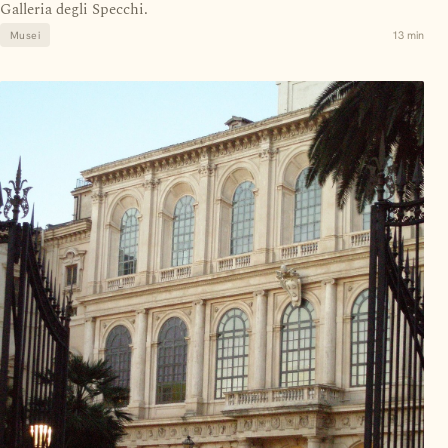
Galleria degli Specchi.
13 min
Musei