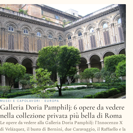
MUSEI E CAPOLAVORI · EUROPA
Galleria Doria Pamphilj: 6 opere da vedere
nella collezione privata più bella di Roma
Le opere da vedere alla Galleria Doria Pamphilj: l'Innocenzo X
di Velázquez, il busto di Bernini, due Caravaggio, il Raffaello e la