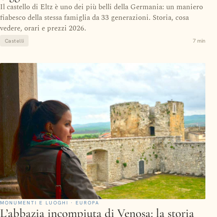
Il castello di Eltz è uno dei più belli della Germania: un maniero
fiabesco della stessa famiglia da 33 generazioni. Storia, cosa
vedere, orari e prezzi 2026.
7 min
Castelli
MONUMENTI E LUOGHI · EUROPA
L’abbazia incompiuta di Venosa: la storia