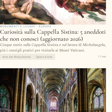
MONUMENTI E LUOGHI · EUROPA
Curiosità sulla Cappella Sistina: 5 aneddoti
che non conosci (aggiornato 2026)
Cinque storie sulla Cappella Sistina e sul lavoro di Michelangelo,
più i consigli pratici per visitarla ai Musei Vaticani.
11 min
Arte del Rinascimento
Opere d’arte