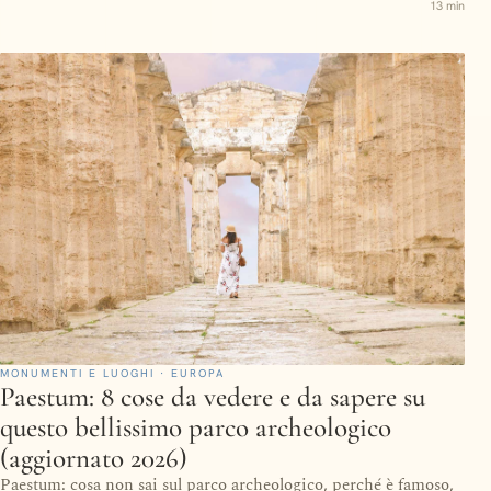
13 min
MONUMENTI E LUOGHI · EUROPA
Paestum: 8 cose da vedere e da sapere su
questo bellissimo parco archeologico
(aggiornato 2026)
Paestum: cosa non sai sul parco archeologico, perché è famoso,