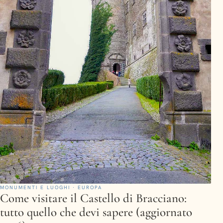
MONUMENTI E LUOGHI · EUROPA
Come visitare il Castello di Bracciano:
tutto quello che devi sapere (aggiornato