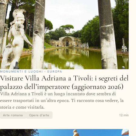
MONUMENTI E LUOGHI · EUROPA
Visitare Villa Adriana a Tivoli: i segreti del
palazzo dell’imperatore (aggiornato 2026)
Villa Adriana a Tivoli è un luogo incantato dove sembra di
essere trasportati in un’altra epoca. Ti racconto cosa vedere, la
storia e come visitarla.
12 min
Arte romana
Opere d’arte