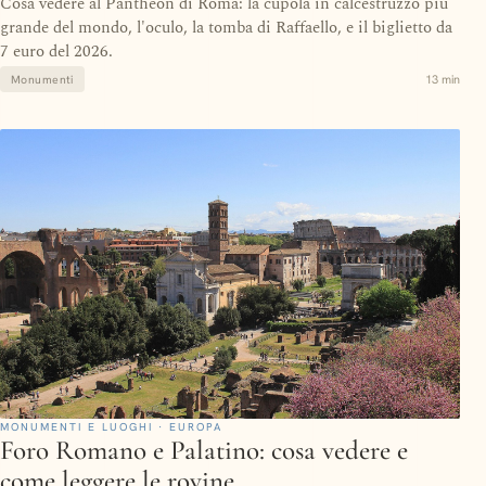
Cosa vedere al Pantheon di Roma: la cupola in calcestruzzo più
grande del mondo, l'oculo, la tomba di Raffaello, e il biglietto da
7 euro del 2026.
13 min
Monumenti
MONUMENTI E LUOGHI · EUROPA
Foro Romano e Palatino: cosa vedere e
come leggere le rovine