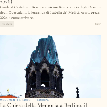
2026)
Guida al Castello di Bracciano vicino Roma: storia degli Orsini e
degli Odescalchi, la leggenda di Isabella de’ Medici, orari, prezzi
2026 e come arrivare.
8 min
Castelli
MONUMENTI E LUOGHI · EUROPA
La Chiesa della Memoria a Berlino: il