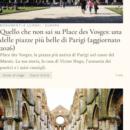
MONUMENTI E LUOGHI · EUROPA
Quello che non sai su Place des Vosges: una
delle piazze più belle di Parigi (aggiornato
2026)
Place des Vosges, la piazza più antica di Parigi nel cuore del
Marais. La sua storia, la casa di Victor Hugo, l’armonia dei
portici e i miei consigli.
7 min
Guide di viaggi
Opere d’arte