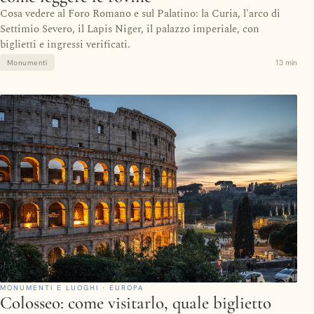
Cosa vedere al Foro Romano e sul Palatino: la Curia, l'arco di
Settimio Severo, il Lapis Niger, il palazzo imperiale, con
biglietti e ingressi verificati.
13 min
Monumenti
MONUMENTI E LUOGHI · EUROPA
Colosseo: come visitarlo, quale biglietto