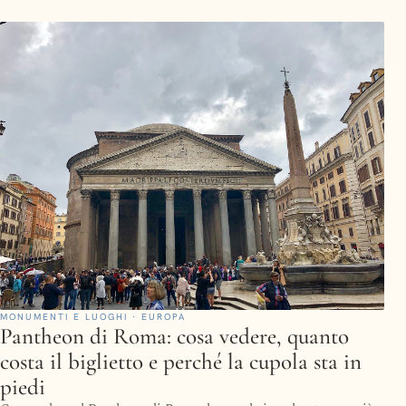
MONUMENTI E LUOGHI · EUROPA
Pantheon di Roma: cosa vedere, quanto
costa il biglietto e perché la cupola sta in
piedi