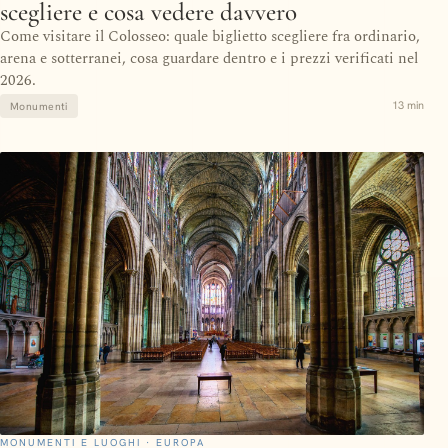
scegliere e cosa vedere davvero
Come visitare il Colosseo: quale biglietto scegliere fra ordinario,
arena e sotterranei, cosa guardare dentro e i prezzi verificati nel
2026.
13 min
Monumenti
MONUMENTI E LUOGHI · EUROPA