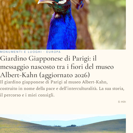
MONUMENTI E LUOGHI · EUROPA
Giardino Giapponese di Parigi: il
messaggio nascosto tra i fiori del museo
Albert-Kahn (aggiornato 2026)
Il giardino giapponese di Parigi al museo Albert-Kahn,
costruito in nome della pace e dell’interculturalità. La sua storia,
il percorso e i miei consigli.
6 min