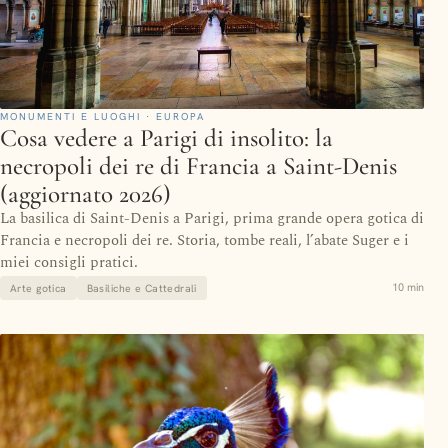
MONUMENTI E LUOGHI · EUROPA
Cosa vedere a Parigi di insolito: la
necropoli dei re di Francia a Saint-Denis
(aggiornato 2026)
La basilica di Saint-Denis a Parigi, prima grande opera gotica di
Francia e necropoli dei re. Storia, tombe reali, l’abate Suger e i
miei consigli pratici.
10 min
Arte gotica
Basiliche e Cattedrali