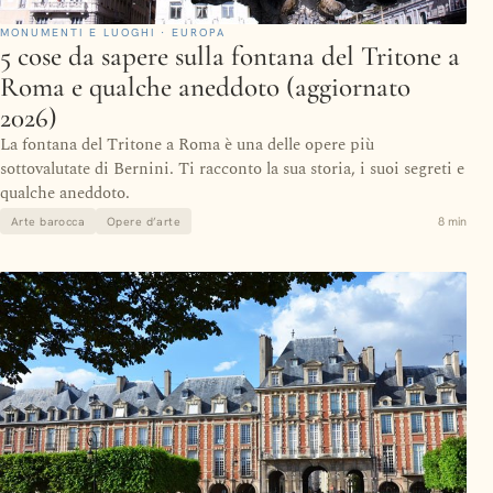
MONUMENTI E LUOGHI · EUROPA
5 cose da sapere sulla fontana del Tritone a
Roma e qualche aneddoto (aggiornato
2026)
La fontana del Tritone a Roma è una delle opere più
sottovalutate di Bernini. Ti racconto la sua storia, i suoi segreti e
qualche aneddoto.
8 min
Arte barocca
Opere d’arte