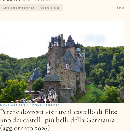
informazioni per visitarlo.
16 min
Arte contemporanea
Opere d’arte
MONUMENTI E LUOGHI · EUROPA
Perché dovresti visitare il castello di Eltz:
uno dei castelli più belli della Germania
(aggiornato 2026)