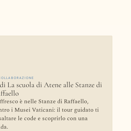
COLLABORAZIONE
di La scuola di Atene alle Stanze di
ffaello
ffresco è nelle Stanze di Raffaello,
tro i Musei Vaticani: il tour guidato ti
saltare le code e scoprirlo con una
ida.