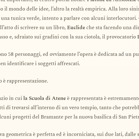
 il mondo delle idee, l’altro la realtà empirica. Alla loro sinis
 una tunica verde, intento a parlare con alcuni interlocutori. 
ell’atto di scrivere su un libro,
Euclide
che sta facendo una di
sso e, sdraiato sui gradini con la sua ciotola, il provocatorio
sono 58 personaggi, ed ovviamente l’opera è dedicata ad un pu
n identificare i soggetti affrescati.
o è rappresentazione.
azio in cui
la Scuola di Atene
è rappresentata è estremamente
ti di trovarsi all’interno di un vero tempio, tanto che potreb
alcuni progetti del Bramante per la nuova basilica di San Piet
a geometrica è perfetta ed è incorniciata, sui due lati, dalle 