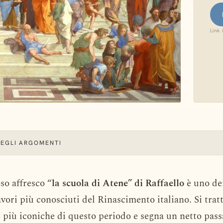
Link 
DEGLI ARGOMENTI
so affresco “
la scuola di Atene” di Raffaello
è uno de
vori più conosciuti del Rinascimento italiano. Si trat
e più iconiche di questo periodo e segna un netto pass