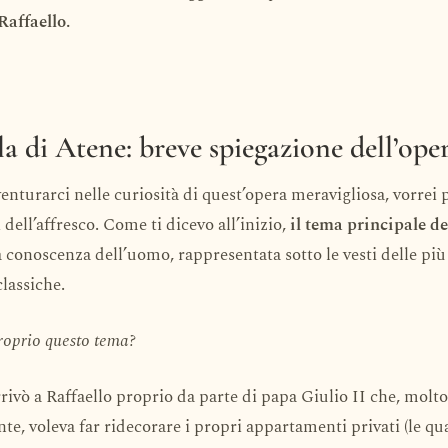
Raffaello.
la di Atene: breve spiegazione dell’ope
enturarci nelle curiosità di quest’opera meravigliosa, vorrei
 dell’affresco. Come ti dicevo all’inizio,
il tema principale d
a conoscenza dell’uomo, rappresentata sotto le vesti delle pi
classiche.
oprio questo tema?
rrivò a Raffaello proprio da parte di papa Giulio II che, molto
e, voleva far ridecorare i propri appartamenti privati (le qua