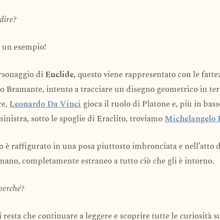
dire?
o un esempio!
ersonaggio di
Euclide,
questo viene rappresentato con le fatte
 Bramante, intento a tracciare un disegno geometrico in ter
ce,
Leonardo Da Vinci
gioca il ruolo di Platone e, più in bass
 sinistra, sotto le spoglie di Eraclito, troviamo
Michelangelo 
 è raffigurato in una posa piuttosto imbronciata e nell’atto d
 mano, completamente estraneo a tutto ciò che gli è intorno.
perché?
 resta che continuare a leggere e scoprire tutte le curiosità s