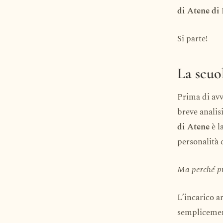
di Atene di 
Si parte!
La scuo
Prima di avv
breve analisi
di Atene
è l
personalità 
Ma perché pr
L’incarico a
semplicement