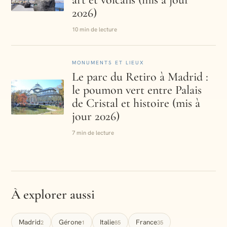
2026)
10 min de lecture
MONUMENTS ET LIEUX
Le parc du Retiro à Madrid :
le poumon vert entre Palais
de Cristal et histoire (mis à
jour 2026)
7 min de lecture
À explorer aussi
Madrid
Gérone
Italie
France
2
1
85
35