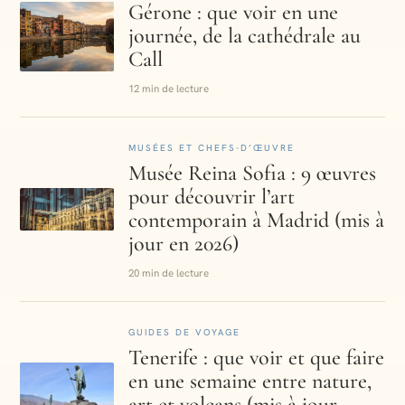
Gérone : que voir en une
journée, de la cathédrale au
Call
12 min de lecture
MUSÉES ET CHEFS-D’ŒUVRE
Musée Reina Sofia : 9 œuvres
pour découvrir l’art
contemporain à Madrid (mis à
jour en 2026)
20 min de lecture
GUIDES DE VOYAGE
Tenerife : que voir et que faire
en une semaine entre nature,
art et volcans (mis à jour