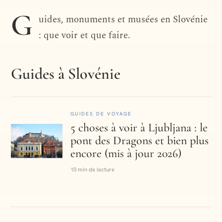
DESTINATION · SLOVÉNIE
G
uides, monuments et musées en Slovénie
Slovénie
: que voir et que faire.
Guides à Slovénie
GUIDES DE VOYAGE
5 choses à voir à Ljubljana : le
pont des Dragons et bien plus
encore (mis à jour 2026)
10 min de lecture