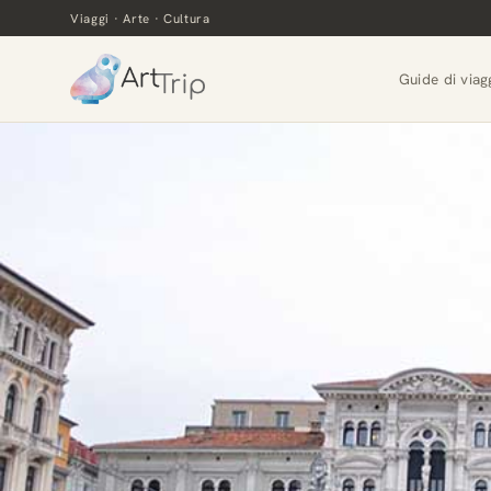
Viaggi · Arte · Cultura
Guide di viag