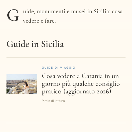
DESTINAZIONE · ITALIA
G
uide, monumenti e musei in Sicilia: cosa
Sicilia
vedere e fare.
Guide in Sicilia
GUIDE DI VIAGGIO
Cosa vedere a Catania in un
giorno più qualche consiglio
pratico (aggiornato 2026)
9 min di lettura