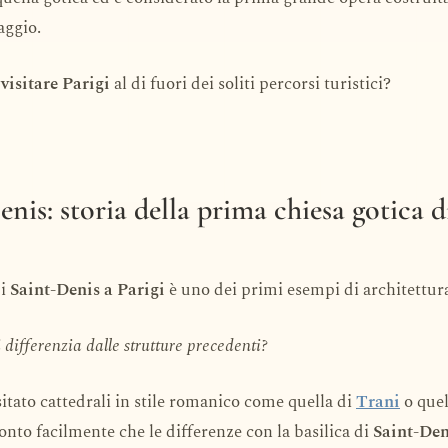
aggio.
a
visitare Parigi
al di fuori dei soliti percorsi turistici?
nis: storia della prima chiesa gotica d
di
Saint-Denis a Parigi
è uno dei primi esempi di architettura
 differenzia dalle strutture precedenti?
isitato cattedrali in stile romanico come quella di
Trani
o quel
conto facilmente che le differenze con la basilica di
Saint-Den