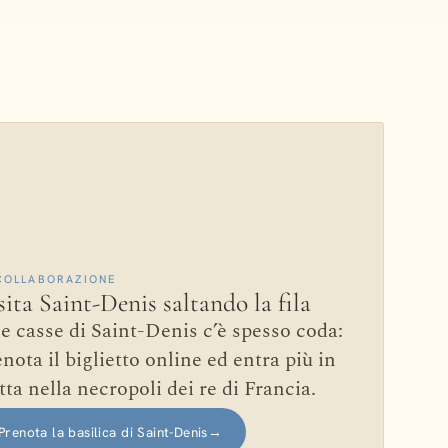
COLLABORAZIONE
sita Saint-Denis saltando la fila
le casse di Saint-Denis c’è spesso coda:
nota il biglietto online ed entra più in
tta nella necropoli dei re di Francia.
Prenota la basilica di Saint-Denis
→