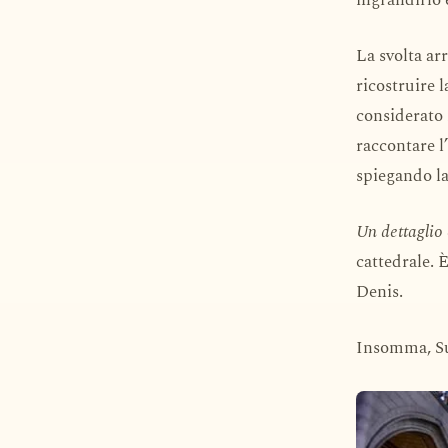
La svolta arr
ricostruire 
considerato 
raccontare l’
spiegando la 
Un dettaglio 
cattedrale. 
Denis.
Insomma, Su