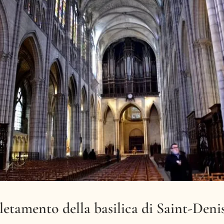
letamento della basilica di Saint-Deni