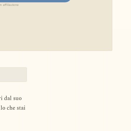
in affiliazione
ri dal suo
lo che stai