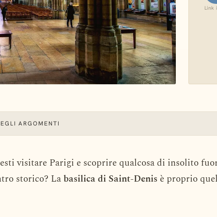
Link 
DEGLI ARGOMENTI
esti visitare Parigi e scoprire qualcosa di insolito fuo
ntro storico? La
basilica di Saint-Denis
è proprio quel