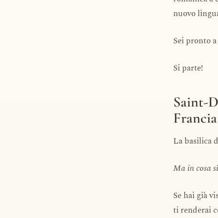
nuovo lingu
Sei pronto 
Si parte!
Saint-De
Francia
La basilica 
Ma in cosa si
Se hai già v
ti renderai 