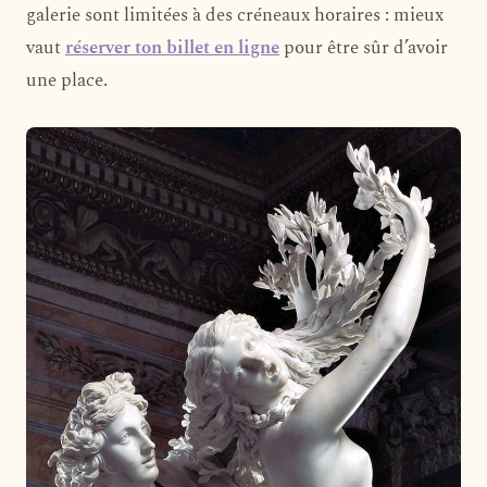
galerie sont limitées à des créneaux horaires : mieux
vaut
réserver ton billet en ligne
pour être sûr d’avoir
une place.