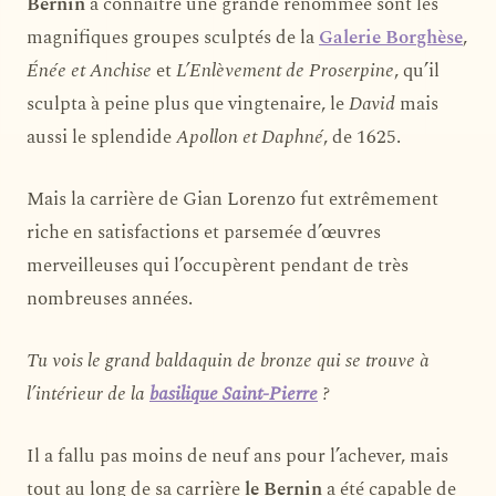
Bernin
à connaître une grande renommée sont les
magnifiques groupes sculptés de la
Galerie Borghèse
,
Énée et Anchise
et
L’Enlèvement de Proserpine
, qu’il
sculpta à peine plus que vingtenaire, le
David
mais
aussi le splendide
Apollon et Daphné
, de 1625.
Mais la carrière de Gian Lorenzo fut extrêmement
riche en satisfactions et parsemée d’œuvres
merveilleuses qui l’occupèrent pendant de très
nombreuses années.
Tu vois le grand baldaquin de bronze qui se trouve à
l’intérieur de la
basilique Saint-Pierre
?
Il a fallu pas moins de neuf ans pour l’achever, mais
tout au long de sa carrière
le Bernin
a été capable de