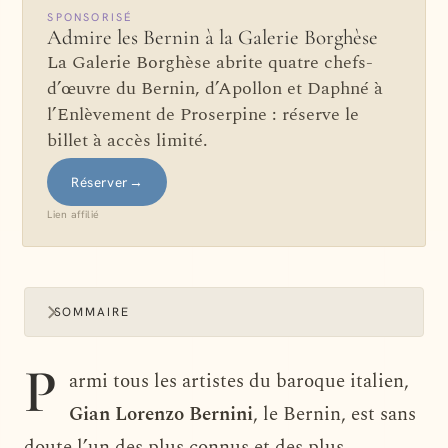
SPONSORISÉ
Admire les Bernin à la Galerie Borghèse
La Galerie Borghèse abrite quatre chefs-
d’œuvre du Bernin, d’Apollon et Daphné à
l’Enlèvement de Proserpine : réserve le
billet à accès limité.
Réserver
→
Lien affilié
SOMMAIRE
P
armi tous les artistes du baroque italien,
Gian Lorenzo Bernini
, le Bernin, est sans
doute l’un des plus connus et des plus