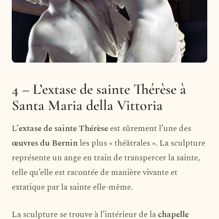
4 – L’extase de sainte Thérèse à
Santa Maria della Vittoria
L’
extase de sainte Thérèse
est sûrement l’une des
œuvres du Bernin
les plus « théâtrales ». La sculpture
représente un ange en train de transpercer la sainte,
telle qu’elle est racontée de manière vivante et
extatique par la sainte elle-même.
La sculpture se trouve à l’intérieur de la
chapelle