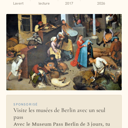
·
·
·
Lavert
lecture
2017
2026
SPONSORISÉ
Visite les musées de Berlin avec un seul
pass
Avec le Museum Pass Berlin de 3 jours, tu