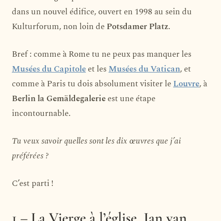
dans un nouvel édifice, ouvert en 1998 au sein du
Kulturforum, non loin de
Potsdamer Platz
.
Bref : comme à Rome tu ne peux pas manquer les
Musées du Capitole
et les
Musées du Vatican
, et
comme à Paris tu dois absolument visiter le
Louvre
, à
Berlin la Gemäldegalerie
est une étape
incontournable.
Tu veux savoir quelles sont les dix œuvres que j’ai
préférées ?
C’est parti !
1 – La Vierge à l’église, Jan van