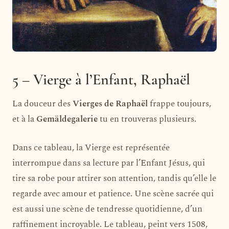
5 – Vierge à l’Enfant, Raphaël
La douceur des
Vierges de Raphaël
frappe toujours,
et à la
Gemäldegalerie
tu en trouveras plusieurs.
Dans ce tableau, la Vierge est représentée
interrompue dans sa lecture par l’Enfant Jésus, qui
tire sa robe pour attirer son attention, tandis qu’elle le
regarde avec amour et patience. Une scène sacrée qui
est aussi une scène de tendresse quotidienne, d’un
raffinement incroyable. Le tableau, peint vers 1508,