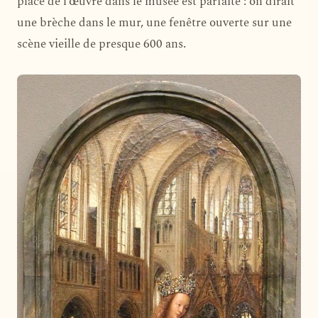
place de l’œuvre dans le musée est parfaite : on dirait
une brèche dans le mur, une fenêtre ouverte sur une
scène vieille de presque 600 ans.