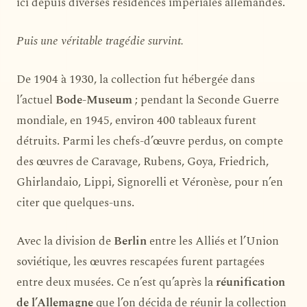
ici depuis diverses résidences impériales allemandes.
Puis une véritable tragédie survint.
De 1904 à 1930, la collection fut hébergée dans
l’actuel
Bode-Museum
; pendant la Seconde Guerre
mondiale, en 1945, environ 400 tableaux furent
détruits. Parmi les chefs-d’œuvre perdus, on compte
des œuvres de Caravage, Rubens, Goya, Friedrich,
Ghirlandaio, Lippi, Signorelli et Véronèse, pour n’en
citer que quelques-uns.
Avec la division de
Berlin
entre les Alliés et l’Union
soviétique, les œuvres rescapées furent partagées
entre deux musées. Ce n’est qu’après la
réunification
de l’Allemagne
que l’on décida de réunir la collection