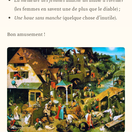
La meilleure des femmes attache un diable à l’oreiller
(les femmes en savent une de plus que le diable) ;
Une houe sans manche
(quelque chose d’inutile).
Bon amusement !