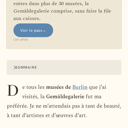
entres dans plus de 30 musées, la
Gemäldegalerie comprise, sans faire la file
aux caisses.
Voir le pass
→
Lien affilié
SOMMAIRE
D
e tous les
musées de
Berlin
que j’ai
visités, la
Gemäldegalerie
fut ma
préférée. Je ne m’attendais pas à tant de beauté,
à tant d’artistes et d’œuvres d’art.