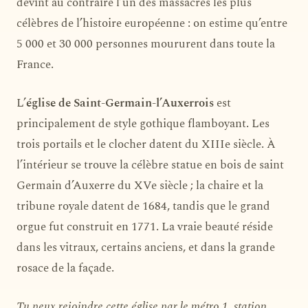
devint au contraire l’un des massacres les plus
célèbres de l’histoire européenne : on estime qu’entre
5 000 et 30 000 personnes moururent dans toute la
France.
L’
église de Saint-Germain-l’Auxerrois
est
principalement de style gothique flamboyant. Les
trois portails et le clocher datent du XIIIe siècle. À
l’intérieur se trouve la célèbre statue en bois de saint
Germain d’Auxerre du XVe siècle ; la chaire et la
tribune royale datent de 1684, tandis que le grand
orgue fut construit en 1771. La vraie beauté réside
dans les vitraux, certains anciens, et dans la grande
rosace de la façade.
Tu peux rejoindre cette église par le métro 1, station