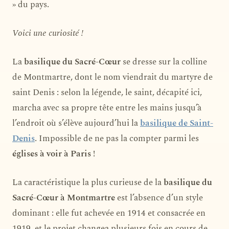
» du pays.
Voici une curiosité !
La
basilique du Sacré-Cœur
se dresse sur la colline
de Montmartre, dont le nom viendrait du martyre de
saint Denis : selon la légende, le saint, décapité ici,
marcha avec sa propre tête entre les mains jusqu’à
l’endroit où s’élève aujourd’hui la
basilique de Saint-
Denis
. Impossible de ne pas la compter parmi les
églises à voir à Paris
!
La caractéristique la plus curieuse de la
basilique du
Sacré-Cœur à Montmartre
est l’absence d’un style
dominant : elle fut achevée en 1914 et consacrée en
1919, et le projet changea plusieurs fois en cours de