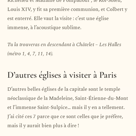
Richelieu et Madame de Pompadour ; le Roi-Soleil,
Louis XIV, y fit sa première communion, et Colbert y
est enterré. Elle vaut la visite : c’est une église
immense, à l’acoustique sublime.
Tu la trouveras en descendant à Châtelet – Les Halles
(métro 1, 4, 7, 11, 14).
D’autres églises à visiter à Paris
D’autres belles églises de la capitale sont le temple
néoclassique de la Madeleine, Saint-Étienne-du-Mont
et l’immense Saint-Sulpice… mais il y en a tellement.
J’ai cité ces 7 parce que ce sont celles que je préfère,
mais il y aurait bien plus à dire !