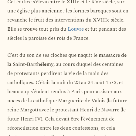
Cet édifice s’éleva entre le XIIIe et le XVe siècle, sur
une église plus ancienne ; les formes baroques sont en
revanche le fruit des interventions du XVIIIe siècle.
Elle se trouve tout près du
Louvre
et fut pendant des
siècles la paroisse des rois de France.
C’est du son de ses cloches que naquit le
massacre de
la Saint-Barthélemy
, au cours duquel des centaines
de protestants perdirent la vie de la main des
catholiques. C’était la nuit du 23 au 24 août 1572, et
beaucoup s’étaient rendus à Paris pour assister aux
noces de la catholique Marguerite de Valois (la future
reine Margot) avec le protestant Henri de Navarre (le
futur Henri IV). Cela devait être l’événement de
réconciliation entre les deux confessions, et cela