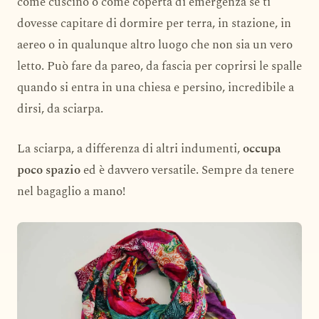
come cuscino o come coperta di emergenza se ti
dovesse capitare di dormire per terra, in stazione, in
aereo o in qualunque altro luogo che non sia un vero
letto. Può fare da pareo, da fascia per coprirsi le spalle
quando si entra in una chiesa e persino, incredibile a
dirsi, da sciarpa.
La sciarpa, a differenza di altri indumenti,
occupa
poco spazio
ed è davvero versatile. Sempre da tenere
nel bagaglio a mano!