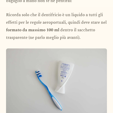
bagaglio a mano non te ne pentirai!
Ricorda solo che il dentifricio è un liquido a tutti gli
effetti per le regole aeroportuali, quindi deve stare nel
formato da massimo 100 ml
dentro il sacchetto
trasparente (ne parlo meglio più avanti).