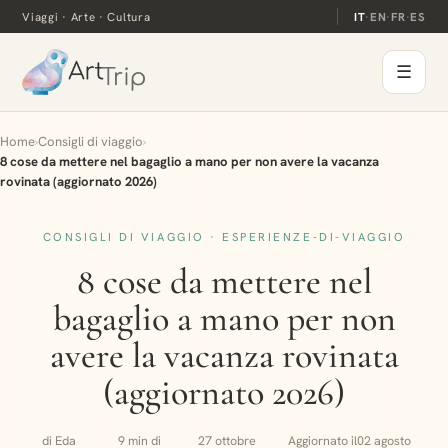
Viaggi · Arte · Cultura
IT
·
EN
·
FR
·
ES
☰
Home
›
Consigli di viaggio
›
8 cose da mettere nel bagaglio a mano per non avere la vacanza
rovinata (aggiornato 2026)
CONSIGLI DI VIAGGIO · ESPERIENZE-DI-VIAGGIO
8 cose da mettere nel
bagaglio a mano per non
avere la vacanza rovinata
(aggiornato 2026)
di Eda
9 min di
27 ottobre
Aggiornato il
02 agosto