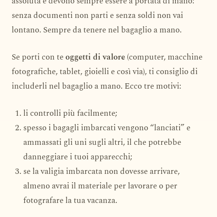
assoluta e devono sempre essere a portata di mano:
senza documenti non parti e senza soldi non vai
lontano. Sempre da tenere nel bagaglio a mano.
Se porti con te
oggetti di valore
(computer, macchine
fotografiche, tablet, gioielli e così via), ti consiglio di
includerli nel bagaglio a mano. Ecco tre motivi:
li controlli più facilmente;
spesso i bagagli imbarcati vengono “lanciati” e
ammassati gli uni sugli altri, il che potrebbe
danneggiare i tuoi apparecchi;
se la valigia imbarcata non dovesse arrivare,
almeno avrai il materiale per lavorare o per
fotografare la tua vacanza.