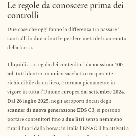
Le regole da conoscere prima dei
controlli
Due cose che oggi fanno la differenza tra passare i
controlli in due minuti e perdere metà del contenuto
della borsa.
I liquidi.
La regola dei contenitori da
massimo 100
ml
, tutti dentro un unico sacchetto trasparente
richiudibile da un litro, è tornata pienamente in
vigore in tutta l’Unione europea dal
settembre 2024
.
Dal
26 luglio 2025
, negli aeroporti dotati degli
scanner di nuova generazione EDS C3
, si possono
portare contenitori fino a
due litri
senza nemmeno
tirarli fuori dalla borsa: in Italia l’ENAC li ha attivati a