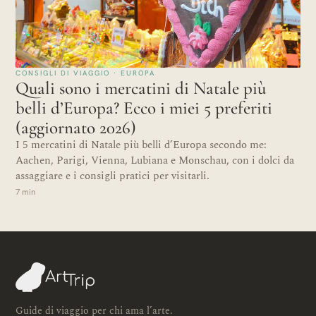
CONSIGLI DI VIAGGIO · EUROPA
Quali sono i mercatini di Natale più
belli d’Europa? Ecco i miei 5 preferiti
(aggiornato 2026)
I 5 mercatini di Natale più belli d’Europa secondo me:
Aachen, Parigi, Vienna, Lubiana e Monschau, con i dolci da
assaggiare e i consigli pratici per visitarli.
7 min
Guide di viaggio per chi ama l’arte.