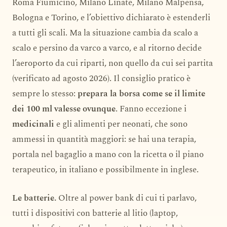
Roma Fiumicino, Milano Linate, Milano Malpensa,
Bologna e Torino, e l’obiettivo dichiarato è estenderli
a tutti gli scali. Ma la situazione cambia da scalo a
scalo e persino da varco a varco, e al ritorno decide
l’aeroporto da cui riparti, non quello da cui sei partita
(verificato ad agosto 2026). Il consiglio pratico è
sempre lo stesso:
prepara la borsa come se il limite
dei 100 ml valesse ovunque
. Fanno eccezione i
medicinali
e gli alimenti per neonati, che sono
ammessi in quantità maggiori: se hai una terapia,
portala nel bagaglio a mano con la ricetta o il piano
terapeutico, in italiano e possibilmente in inglese.
Le batterie.
Oltre al power bank di cui ti parlavo,
tutti i dispositivi con batterie al litio (laptop,