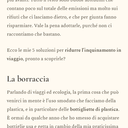
più avanti. Tutto il resto sono buone abitudini che
contano poco sul totale delle emissioni ma molto sui
rifiuti che ci lasciamo dietro, e che per giunta fanno
risparmiare. Vale la pena adottarle, purché non ci
raccontiamo che bastano.
Ecco le mie 5 soluzioni per
ridurre l’inquinamento in
viaggio
, pronto a scoprirle?
La borraccia
Parlando di viaggi ed ecologia, la prima cosa che può
venirci in mente è l’uso smodato che facciamo della
plastica, e in particolare delle
bottigliette di plastica
.
È ormai da qualche anno che ho smesso di acquistare
bottiglie usa e getta in cambio della mia praticissima