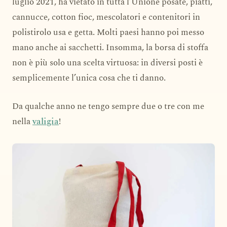
luglio 2021, ha vietato in tutta l’Unione posate, piatti,
cannucce, cotton fioc, mescolatori e contenitori in
polistirolo usa e getta. Molti paesi hanno poi messo
mano anche ai sacchetti. Insomma, la borsa di stoffa
non è più solo una scelta virtuosa: in diversi posti è
semplicemente l’unica cosa che ti danno.
Da qualche anno ne tengo sempre due o tre con me
nella
valigia
!