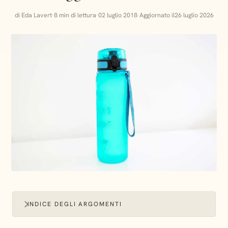
di Eda Lavert
·
8 min di lettura
·
02 luglio 2018
·
Aggiornato il
26 luglio 2026
INDICE DEGLI ARGOMENTI