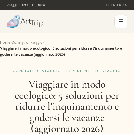
Viaggi · Arte · Cultura
IT
·
EN
·
FR
·
ES
☰
Home
›
Consigli di viaggio
›
Viaggiare in modo ecologico: 5 soluzioni per ridurre l’inquinamento e
godersi le vacanze (aggiornato 2026)
CONSIGLI DI VIAGGIO · ESPERIENZE-DI-VIAGGIO
Viaggiare in modo
ecologico: 5 soluzioni per
ridurre l’inquinamento e
godersi le vacanze
(aggiornato 2026)