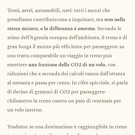
Treni, aerei, automobili, navi: tutti i mezzi che
prendiamo contribuiscono a inquinare, ma
non nella
stessa misura, e la differenza è enorme
. Secondo le
stime dell’Agenzia europea dell’ambiente, il treno è di
gran lunga il mezzo più efficiente per passeggero: su
una tratta comparabile un viaggio in treno può
emettere
una frazione della CO2 di un volo
, con
riduzioni che a seconda dei calcoli vanno dall’ottanta
al novanta e passa per cento. In cifre spicciole, si parla
di decine di grammi di CO2 per passeggero-
chilometro in treno contro un paio di centinaia per
un volo interno.
Tradotto: se una destinazione è raggiungibile in treno