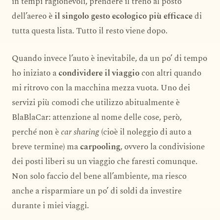
in tempi ragionevoli, prendere il treno al posto
dell’aereo è
il singolo gesto ecologico più efficace
di
tutta questa lista. Tutto il resto viene dopo.
Quando invece l’auto è inevitabile, da un po’ di tempo
ho iniziato a
condividere il viaggio
con altri quando
mi ritrovo con la macchina mezza vuota. Uno dei
servizi più comodi che utilizzo abitualmente è
BlaBlaCar: attenzione al nome delle cose, però,
perché non è
car sharing
(cioè il noleggio di auto a
breve termine) ma
carpooling
, ovvero la condivisione
dei posti liberi su un viaggio che faresti comunque.
Non solo faccio del bene all’ambiente, ma riesco
anche a risparmiare un po’ di soldi da investire
durante i miei viaggi.