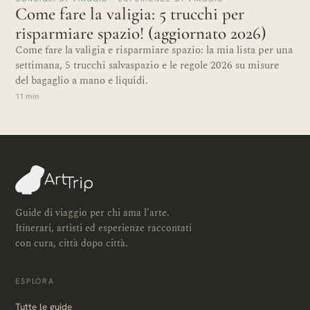
Come fare la valigia: 5 trucchi per
risparmiare spazio! (aggiornato 2026)
Come fare la valigia e risparmiare spazio: la mia lista per una
settimana, 5 trucchi salvaspazio e le regole 2026 su misure
del bagaglio a mano e liquidi.
11 min
Guide di viaggio per chi ama l’arte.
Itinerari, artisti ed esperienze raccontati
con cura, città dopo città.
ESPLORA
Tutte le guide