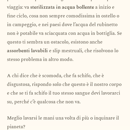
viaggia: va
sterilizzata in acqua bollente
a inizio e
fine ciclo, cosa non sempre comodissima in ostello o
in campeggio, e nei paesi dove l’acqua del rubinetto
non è potabile va sciacquata con acqua in bottiglia. Se
questo ti sembra un ostacolo, esistono anche
assorbenti lavabili
e slip mestruali, che risolvono lo
stesso problema in altro modo.
A chi dice che è scomoda, che fa schifo, che è
disgustosa, rispondo solo che questo è il nostro corpo
e che se ti fa schifo il tuo stesso sangue devi lavorarci
su, perché c’è qualcosa che non va.
Meglio lavarsi le mani una volta di più o inquinare il
pianeta?