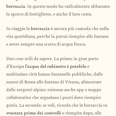
borraccia
. In questo modo ho radicalmente abbassato
lo spreco di bottigliette, e anche il loro costo.
In viaggio la
borraccia
è ancora più comoda che nella
vita quotidiana, perché la potrai riempire alle fontane
e avere sempre una scorta di acqua fresca.
Due cose utili da sapere. La prima: in gran parte
d’Europa
l’acqua del rubinetto è potabile
e
moltissime città hanno fontanelle pubbliche, dalle
nasoni
di Roma alle fontane di Vienna, alimentate
dalle sorgenti alpine; esistono anche app e mappe
collaborative che segnalano i punti dove riempire
gratis. La seconda: se voli, ricorda che la borraccia va
svuotata prima dei controlli
e riempita dopo, alle