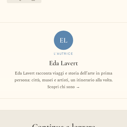
EL
L’AUTRICE
Eda Lavert
Eda Lavert racconta viaggi e storia dell’arte in prima
persona: città, musei e artisti, un itinerario alla volta.
Scopri chi sono →
Continua a leggere