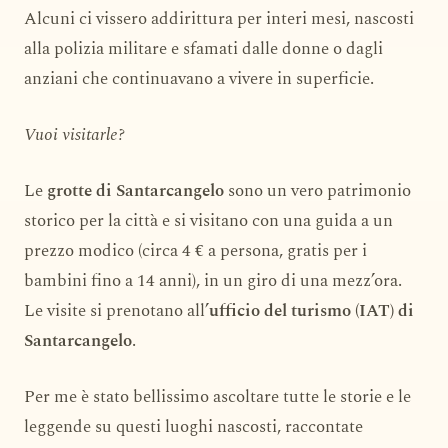
Alcuni ci vissero addirittura per interi mesi, nascosti
alla polizia militare e sfamati dalle donne o dagli
anziani che continuavano a vivere in superficie.
Vuoi visitarle?
Le
grotte di Santarcangelo
sono un vero patrimonio
storico per la città e si visitano con una guida a un
prezzo modico (circa 4 € a persona, gratis per i
bambini fino a 14 anni), in un giro di una mezz’ora.
Le visite si prenotano all’
ufficio del turismo (IAT) di
Santarcangelo
.
Per me è stato bellissimo ascoltare tutte le storie e le
leggende su questi luoghi nascosti, raccontate