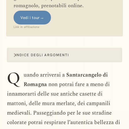
romagnolo, prenotabili online.
Vedi i tour
→
Link in affiliazione
INDICE DEGLI ARGOMENTI
Q
uando arriverai a
Santarcangelo di
Romagna
non potrai fare a meno di
innamorarti delle sue antiche casette di
mattoni, delle mura merlate, dei campanili
medievali. Passeggiando per le sue stradine
colorate potrai respirare l’autentica bellezza di