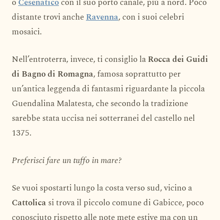
o
Cesenatico
con il suo porto canale, più a nord. Poco
distante trovi anche
Ravenna
, con i suoi celebri
mosaici.
Nell’entroterra, invece, ti consiglio la
Rocca dei Guidi
di Bagno di Romagna
, famosa soprattutto per
un’antica leggenda di fantasmi riguardante la piccola
Guendalina Malatesta, che secondo la tradizione
sarebbe stata uccisa nei sotterranei del castello nel
1375.
Preferisci fare un tuffo in mare?
Se vuoi spostarti lungo la costa verso sud, vicino a
Cattolica
si trova il piccolo comune di Gabicce, poco
conosciuto rispetto alle note mete estive ma con un