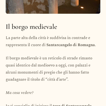
Il borgo medievale
La parte alta della città è suddivisa in contrade e
rappresenta il cuore di
Santarcangelo di Romagna
.
Il borgo medievale è un reticolo di strade rimasto
quasi identico dal medioevo a oggi, con palazzi e
alcuni monumenti di pregio che gli hanno fatto
guadagnare il titolo di “città d’arte”.
Ma cosa vedere?
Io ti consiglio di iniziare il
tour di Santarcangelo