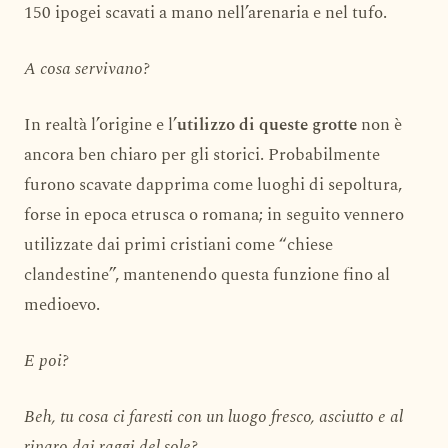
150 ipogei scavati a mano nell’arenaria e nel tufo.
A cosa servivano?
In realtà l’origine e l’
utilizzo di queste grotte
non è
ancora ben chiaro per gli storici. Probabilmente
furono scavate dapprima come luoghi di sepoltura,
forse in epoca etrusca o romana; in seguito vennero
utilizzate dai primi cristiani come “chiese
clandestine”, mantenendo questa funzione fino al
medioevo.
E poi?
Beh, tu cosa ci faresti con un luogo fresco, asciutto e al
riparo dai raggi del sole?