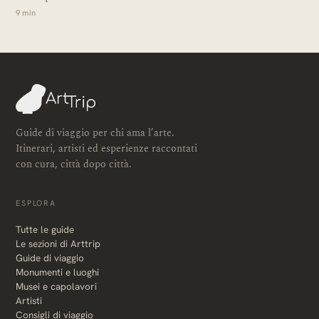
9 min
Guide di viaggio per chi ama l’arte.
Itinerari, artisti ed esperienze raccontati
con cura, città dopo città.
ESPLORA
Tutte le guide
Le sezioni di Arttrip
Guide di viaggio
Monumenti e luoghi
Musei e capolavori
Artisti
Consigli di viaggio