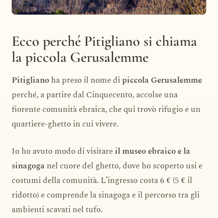
Ecco perché Pitigliano si chiama
la piccola Gerusalemme
Pitigliano
ha preso il nome di
piccola Gerusalemme
perché, a partire dal Cinquecento, accolse una
fiorente comunità ebraica, che qui trovò rifugio e un
quartiere-ghetto in cui vivere.
Io ho avuto modo di visitare
il museo ebraico e la
sinagoga
nel cuore del ghetto, dove ho scoperto usi e
costumi della comunità. L’ingresso costa 6 € (5 € il
ridotto) e comprende la sinagoga e il percorso tra gli
ambienti scavati nel tufo.