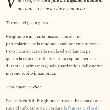
V
uoi scoprire
cosa fare a Pitigliano e dintorni
ma non sai bene da dove cominciare?
Ti trovi nel posto giusto.
Pitigliano è una città toscana
con alcune
particolarità che la rendono assolutamente unica: si
trova incastonata nella roccia ed è chiamata per
questo la città del tufo. Io ci sono capitata per caso
durante la primavera e, solo guardandola dall’esterno,
mi sono subito innamorata.
Vuoi sapere perché?
Facile: la città di
Pitigliano
si trova sulla cima di una
rupe di tufo, tanto da ricordare
la famosa Civita di