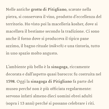
Nelle antiche
grotte di Pitigliano
, scavate nella
pietra, si conservava il vino, prodotto d’eccellenza del
territorio. Ho visto poi la macelleria kosher, dove si
macellava il bestiame secondo la tradizione. Ci sono
anche il forno dove si produceva il tipico pane
azzimo, il bagno rituale (
mikveh
) e una tintoria, tutto
in uno spazio molto angusto.
L’ambiente più bello è la
sinagoga
, riccamente
decorata e dall’aspetto quasi barocco: fu costruita nel
1598
. Oggi la
sinagoga di Pitigliano
fa parte del
museo perché non è più officiata regolarmente:
servono infatti almeno dieci uomini ebrei adulti
(sopra i 13 anni) perché si possano celebrare i riti.