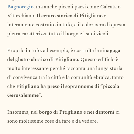
Bagnoregio
, ma anche piccoli paesi come Calcata o
Vitorchiano.
Il centro storico di Pitigliano
è
interamente costruito in tufo, e il color ocra di questa
pietra caratterizza tutto il borgo e i suoi vicoli.
Proprio in tufo, ad esempio, è costruita la
sinagoga
del ghetto ebraico di Pitigliano
. Questo edificio è
molto interessante perché racconta una lunga storia
di convivenza tra la città e la comunità ebraica, tanto
che
Pitigliano ha preso il soprannome di “piccola
Gerusalemme”
.
Insomma, nel
borgo di Pitigliano e nei dintorni
ci
sono moltissime cose da fare e da vedere.