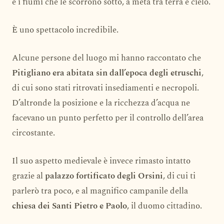
e i fiumi che le scorrono sotto, a metà tra terra e cielo.
È uno spettacolo incredibile.
Alcune persone del luogo mi hanno raccontato che
Pitigliano era abitata sin dall’epoca degli etruschi
,
di cui sono stati ritrovati insediamenti e necropoli.
D’altronde la posizione e la ricchezza d’acqua ne
facevano un punto perfetto per il controllo dell’area
circostante.
Il suo aspetto medievale è invece rimasto intatto
grazie al
palazzo fortificato degli Orsini
, di cui ti
parlerò tra poco, e al magnifico campanile della
chiesa dei Santi Pietro e Paolo
, il duomo cittadino.