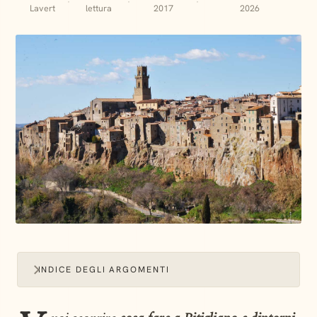
·
·
·
Lavert
lettura
2017
2026
INDICE DEGLI ARGOMENTI