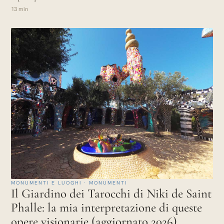
13 min
MONUMENTI E LUOGHI · MONUMENTI
Il Giardino dei Tarocchi di Niki de Saint
Phalle: la mia interpretazione di queste
opere visionarie (aggiornato 2026)