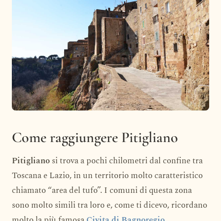
Come raggiungere Pitigliano
Pitigliano
si trova a pochi chilometri dal confine tra
Toscana e Lazio, in un territorio molto caratteristico
chiamato “area del tufo”. I comuni di questa zona
sono molto simili tra loro e, come ti dicevo, ricordano
molto la più famosa
Civita di Bagnoregio
.