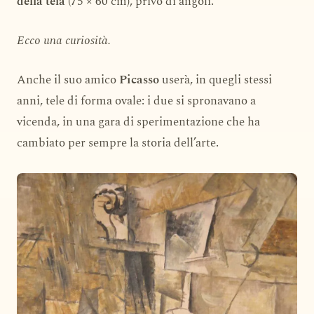
della tela
(75 × 60 cm), privo di angoli.
Ecco una curiosità.
Anche il suo amico
Picasso
userà, in quegli stessi
anni, tele di forma ovale: i due si spronavano a
vicenda, in una gara di sperimentazione che ha
cambiato per sempre la storia dell’arte.