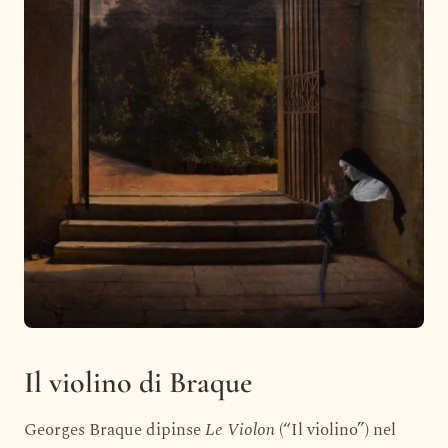
Il violino di Braque
Georges Braque dipinse
Le Violon
(“Il violino”) nel