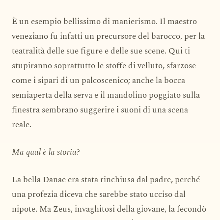
È un esempio bellissimo di manierismo. Il maestro
veneziano fu infatti un precursore del barocco, per la
teatralità delle sue figure e delle sue scene. Qui ti
stupiranno soprattutto le stoffe di velluto, sfarzose
come i sipari di un palcoscenico; anche la bocca
semiaperta della serva e il mandolino poggiato sulla
finestra sembrano suggerire i suoni di una scena
reale.
Ma qual è la storia?
La bella Danae era stata rinchiusa dal padre, perché
una profezia diceva che sarebbe stato ucciso dal
nipote. Ma Zeus, invaghitosi della giovane, la fecondò