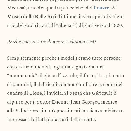
Medusa”, uno dei quadri più celebri del
Louvre
. Al
Museo delle Belle Arti di Lione
, invece, potrai vedere
uno dei suoi ritratti di “alienati”, dipinti verso il 1820.
Perché questa serie di opere si chiama così?
Semplicemente perché i modelli erano tutte persone
con disturbi mentali, ognuna segnata da una
“monomania”: il gioco d’azzardo, il furto, il rapimento
di bambini, il delirio di comando militare e, come nel
quadro di Lione, l’invidia. Si pensa che Géricault li
dipinse per il dottor Étienne-Jean Georget, medico
alla Salpêtrière, in un’epoca in cui la scienza iniziava a
interessarsi ai lati più oscuri della mente.