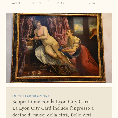
·
·
·
Lavert
lettura
2017
2026
IN COLLABORAZIONE
Scopri Lione con la Lyon City Card
La Lyon City Card include l’ingresso a
decine di musei della città, Belle Arti