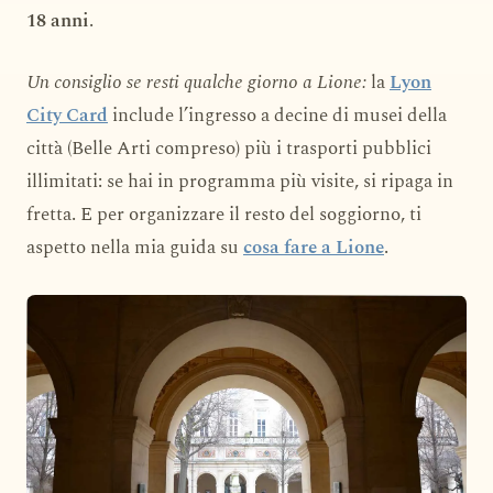
18 anni
.
Un consiglio se resti qualche giorno a Lione:
la
Lyon
City Card
include l’ingresso a decine di musei della
città (Belle Arti compreso) più i trasporti pubblici
illimitati: se hai in programma più visite, si ripaga in
fretta. E per organizzare il resto del soggiorno, ti
aspetto nella mia guida su
cosa fare a Lione
.