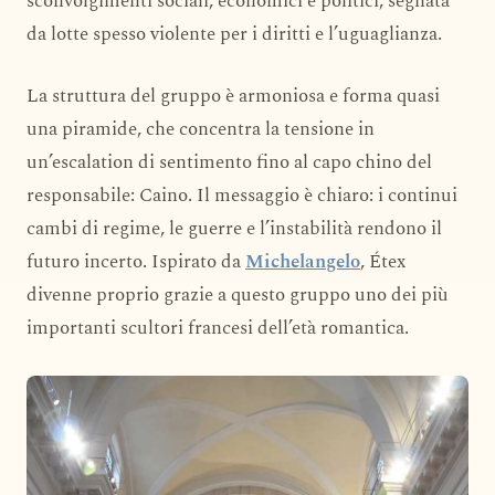
sconvolgimenti sociali, economici e politici, segnata
da lotte spesso violente per i diritti e l’uguaglianza.
La struttura del gruppo è armoniosa e forma quasi
una piramide, che concentra la tensione in
un’escalation di sentimento fino al capo chino del
responsabile: Caino. Il messaggio è chiaro: i continui
cambi di regime, le guerre e l’instabilità rendono il
futuro incerto. Ispirato da
Michelangelo
, Étex
divenne proprio grazie a questo gruppo uno dei più
importanti scultori francesi dell’età romantica.