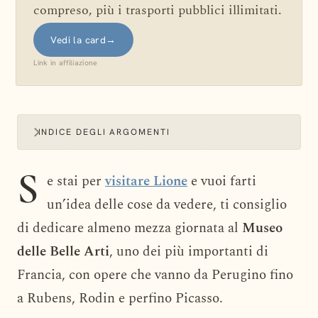
compreso, più i trasporti pubblici illimitati.
Vedi la card
→
Link in affiliazione
INDICE DEGLI ARGOMENTI
S
e stai per
visitare Lione
e vuoi farti
un’idea delle cose da vedere, ti consiglio
di dedicare almeno mezza giornata al
Museo
delle Belle Arti
, uno dei più importanti di
Francia, con opere che vanno da Perugino fino
a Rubens, Rodin e perfino Picasso.