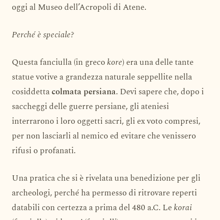
oggi al Museo dell’Acropoli di Atene.
Perché è speciale?
Questa fanciulla (in greco
kore
) era una delle tante
statue votive a grandezza naturale seppellite nella
cosiddetta
colmata persiana
. Devi sapere che, dopo i
saccheggi delle guerre persiane, gli ateniesi
interrarono i loro oggetti sacri, gli ex voto compresi,
per non lasciarli al nemico ed evitare che venissero
rifusi o profanati.
Una pratica che si è rivelata una benedizione per gli
archeologi, perché ha permesso di ritrovare reperti
databili con certezza a prima del 480 a.C. Le
korai