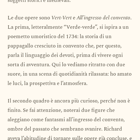
soggetti storici e medievali.
Le due opere sono
Vert-Vert
e
All’ingresso del convento
.
La prima, letteralmente “Verde-verde”, si ispira a un
poemetto umoristico del 1734: la storia di un
pappagallo cresciuto in convento che, per questo,
parla il linguaggio dei devoti, prima di vivere ogni
sorta di avventura. Qui lo vediamo ritratto con due
suore, in una scena di quotidianità rilassata: ho amato
le luci, la prospettiva e l’atmosfera.
Il secondo quadro è ancora più curioso, perché non è
finito. Se fai attenzione, noterai due figure che
aleggiano come fantasmi all’ingresso del convento,
ombre del passato che sembrano svanire. Richard
aveva l’abitudine di tornare sulle opere già concluse, e