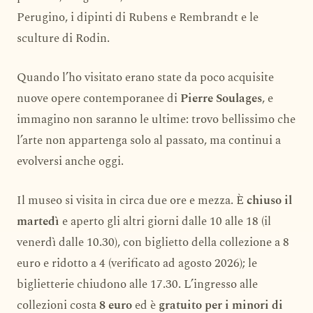
Perugino, i dipinti di Rubens e Rembrandt e le
sculture di Rodin.
Quando l’ho visitato erano state da poco acquisite
nuove opere contemporanee di
Pierre Soulages
, e
immagino non saranno le ultime: trovo bellissimo che
l’arte non appartenga solo al passato, ma continui a
evolversi anche oggi.
Il museo si visita in circa due ore e mezza. È
chiuso il
martedì
e aperto gli altri giorni dalle 10 alle 18 (il
venerdì dalle 10.30), con biglietto della collezione a 8
euro e ridotto a 4 (verificato ad agosto 2026); le
biglietterie chiudono alle 17.30. L’ingresso alle
collezioni costa
8 euro
ed è
gratuito per i minori di