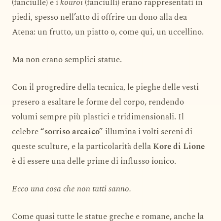
(fanciulle) e i
kouroi
(fanciulli) erano rappresentati in
piedi, spesso nell’atto di offrire un dono alla dea
Atena: un frutto, un piatto o, come qui, un uccellino.
Ma non erano semplici statue.
Con il progredire della tecnica, le pieghe delle vesti
presero a esaltare le forme del corpo, rendendo
volumi sempre più plastici e tridimensionali. Il
celebre
“sorriso arcaico”
illumina i volti sereni di
queste sculture, e la particolarità della
Kore di Lione
è di essere una delle prime di influsso ionico.
Ecco una cosa che non tutti sanno.
Come quasi tutte le statue greche e romane, anche la