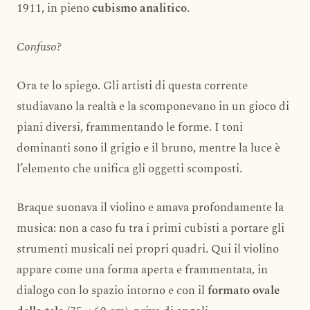
1911, in pieno
cubismo analitico
.
Confuso?
Ora te lo spiego. Gli artisti di questa corrente
studiavano la realtà e la scomponevano in un gioco di
piani diversi, frammentando le forme. I toni
dominanti sono il grigio e il bruno, mentre la luce è
l’elemento che unifica gli oggetti scomposti.
Braque suonava il violino e amava profondamente la
musica: non a caso fu tra i primi cubisti a portare gli
strumenti musicali nei propri quadri. Qui il violino
appare come una forma aperta e frammentata, in
dialogo con lo spazio intorno e con il
formato ovale