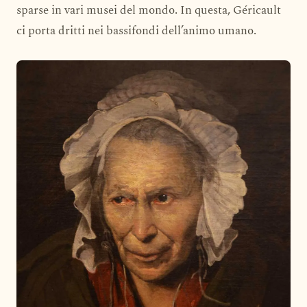
sparse in vari musei del mondo. In questa, Géricault
ci porta dritti nei bassifondi dell’animo umano.