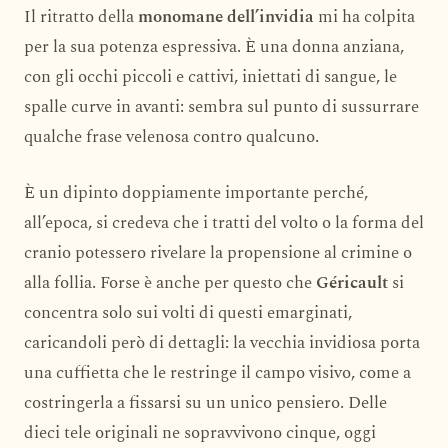
Il ritratto della
monomane dell’invidia
mi ha colpita
per la sua potenza espressiva. È una donna anziana,
con gli occhi piccoli e cattivi, iniettati di sangue, le
spalle curve in avanti: sembra sul punto di sussurrare
qualche frase velenosa contro qualcuno.
È un dipinto doppiamente importante perché,
all’epoca, si credeva che i tratti del volto o la forma del
cranio potessero rivelare la propensione al crimine o
alla follia. Forse è anche per questo che
Géricault
si
concentra solo sui volti di questi emarginati,
caricandoli però di dettagli: la vecchia invidiosa porta
una cuffietta che le restringe il campo visivo, come a
costringerla a fissarsi su un unico pensiero. Delle
dieci tele originali ne sopravvivono cinque, oggi