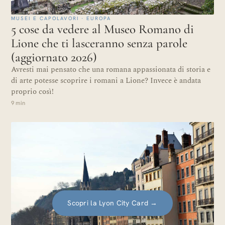
MUSEI E CAPOLAVORI · EUROPA
5 cose da vedere al Museo Romano di
Lione che ti lasceranno senza parole
(aggiornato 2026)
Avresti mai pensato che una romana appassionata di storia e
di arte potesse scoprire i romani a Lione? Invece è andata
proprio così!
9 min
Scopri la Lyon City Card
→